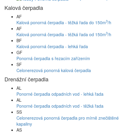
Kalová čerpadla
AF
3
Kalová ponorná čerpadla - těžká řada do 150m
/h
AF
3
Kalová ponorná čerpadla - těžká řada od 150m
/h
BF
Kalová ponorná čerpadla - lehká řada
GF
Ponorná čerpadla s řezacím zařízením
SF
Celonerezová ponorná kalová čerpadla
Drenážní čerpadla
AL
Ponorné čerpadla odpadních vod - lehká řada
AL
Ponorné čerpadla odpadních vod - těžká řada
SS
Celonerezová ponorná čerpadla pro mírně znečištěné
kapaliny
AS