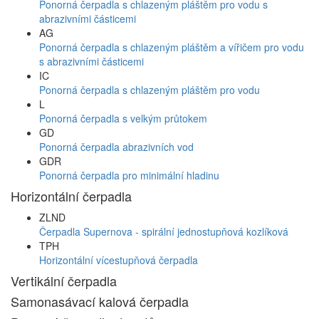
Ponorná čerpadla s chlazeným pláštěm pro vodu s
abrazivními částicemi
AG
Ponorná čerpadla s chlazeným pláštěm a vířičem pro vodu
s abrazivními částicemi
IC
Ponorná čerpadla s chlazeným pláštěm pro vodu
L
Ponorná čerpadla s velkým průtokem
GD
Ponorná čerpadla abrazivních vod
GDR
Ponorná čerpadla pro minimální hladinu
Horizontální čerpadla
ZLND
Čerpadla Supernova - spirální jednostupňová kozlíková
TPH
Horizontální vícestupňová čerpadla
Vertikální čerpadla
Samonasávací kalová čerpadla