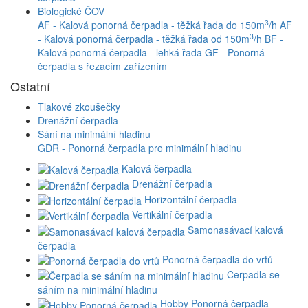
Biologické ČOV
3
AF - Kalová ponorná čerpadla - těžká řada do 150m
/h
AF
3
- Kalová ponorná čerpadla - těžká řada od 150m
/h
BF -
Kalová ponorná čerpadla - lehká řada
GF - Ponorná
čerpadla s řezacím zařízením
Ostatní
Tlakové zkoušečky
Drenážní čerpadla
Sání na minimální hladinu
GDR - Ponorná čerpadla pro minimální hladinu
Kalová čerpadla
Drenážní čerpadla
Horizontální čerpadla
Vertikální čerpadla
Samonasávací kalová
čerpadla
Ponorná čerpadla do vrtů
Čerpadla se
sáním na minimální hladinu
Hobby Ponorná čerpadla